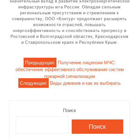
значительный вклад в развитие электроэнергетической
инфраструктуры юга России. Обладая сильным
региональным присутствием и стремлением к
совершенству, ООО «Контур» продолжает расширять
возможности отраслей, повышать
энергоэффективность и способствовать прогрессу в
Ростовской и Волгоградской областях, Краснодарском
и Ставропольском краях и Республике Крым.
Навигация
Предыдущая:
Получение лицензии МЧС:
обеспечение эффективного обслуживания систем
по
пожарной сигнализации
Следующая:
Виды диванов и как их выбирать
записям
Поиск
Поиск