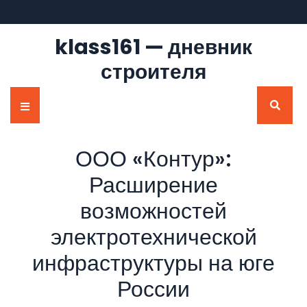
Перейти
к
содержимому
klass161 — дневник
строителя
Кнопка
Открыть
ООО «Контур»:
Расширение
возможностей
электротехнической
инфраструктуры на юге
России