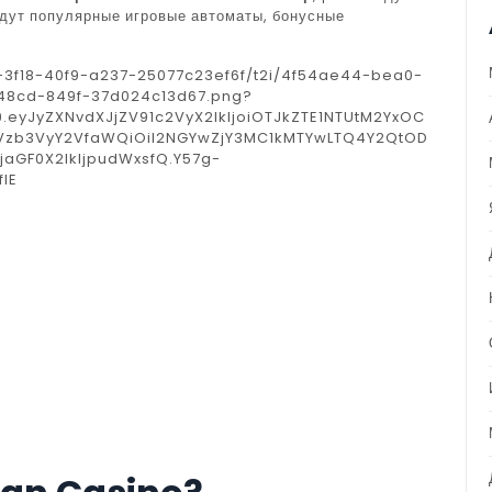
ждут популярные игровые автоматы, бонусные