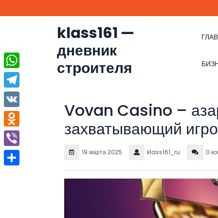
Перейти
к
содержимому
klass161 —
ГЛА
дневник
строителя
БИЗ
W
h
T
Vovan Casino – азар
a
e
V
t
захватывающий игро
l
K
O
s
e
d
19 марта 2025
klass161_ru
0 к
A
V
g
n
p
i
r
О
o
p
b
a
т
k
e
m
п
l
r