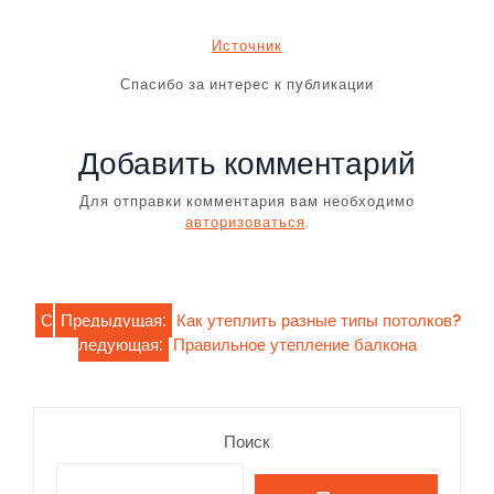
Источник
Спасибо за интерес к публикации
Добавить комментарий
Для отправки комментария вам необходимо
авторизоваться
.
Навигация
С
Предыдущая:
Как утеплить разные типы потолков?
ледующая:
Правильное утепление балкона
по
записям
Поиск