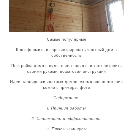
Самые популярные
Как оформить и зарегистрировать частный дом в
собственность
Постройка дома с нуля: с чего начать и как построить
своими руками, пошаговая инструкция
Идеи планировки частных домов: схема расположения
комнат, примеры, фото
Содержание:
1. Принцип работы
2. Стоимость и эффективность
3. Плюсы и минусы