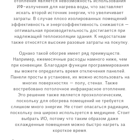
отопления является невозможность использования
ИФ-излучения для нагрева воды, что заставляет
искать второй источник энергии, что увеличивает
затраты. В случае плохо изолированных помещений
эффективность и энергоэффективность снижаются —
оптимальная производительность достигается при
надлежащей теплоизоляции здания. К недостаткам
также относятся высокие разовые затраты на покупку.
Однако такой обогрев имеет ряд преимуществ.
Например, ежемесячные расходы намного ниже, чем
при конвекции. Благодаря функции программирования
вы можете определить время отключения панелей.
Панели просты в установке, их можно использовать на
многих поверхностях — полу, стенах. Также
востребовано потолочное инфракрасное отопление.
Это решение также является проэкологическим,
поскольку для обогрева помещений не требуется
слишком много энергии. Не стоит опасаться радиации,
поскольку она широко используется в медицине. Стоит
выбрать ИО, потому что таким образом даже
охлажденные помещения можно быстро нагреть за
короткое время.