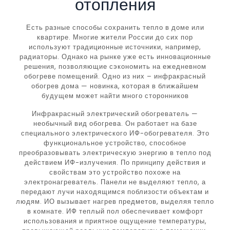
отопления
Есть разные способы сохранить тепло в доме или
квартире. Многие жители России до сих пор
используют традиционные источники, например,
радиаторы. Однако на рынке уже есть инновационные
решения, позволяющие сэкономить на ежедневном
обогреве помещений. Одно из них – инфракрасный
обогрев дома — новинка, которая в ближайшем
будущем может найти много сторонников
Инфракрасный электрический обогреватель —
необычный вид обогрева. Он работает на базе
специального электрического ИФ-обогревателя. Это
функциональное устройство, способное
преобразовывать электрическую энергию в тепло под
действием ИФ-излучения. По принципу действия и
свойствам это устройство похоже на
электронагреватель. Панели не выделяют тепло, а
передают лучи находящимся поблизости объектам и
людям. ИО вызывает нагрев предметов, выделяя тепло
в комнате. ИФ теплый пол обеспечивает комфорт
использования и приятное ощущение температуры,