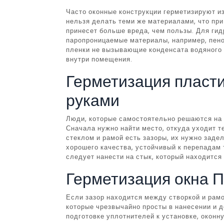
Часто оконные конструкции герметизируют из
нельзя делать теми же материалами, что при
принесет больше вреда, чем пользы. Для ги
паропроницаемые материалы, например, пен
пленки не вызывающие конденсата водяного 
внутри помещения.
Герметизация пласт
руками
Люди, которые самостоятельно решаются на 
Сначала нужно найти место, откуда уходит т
стеклом и рамой есть зазоры, их нужно заде
хорошего качества, устойчивый к перепадам 
следует нанести на стык, который находится
Герметизация окна 
Если зазор находится между створкой и рам
которые чрезвычайно просты в нанесении и 
подготовке уплотнителей к установке, окон