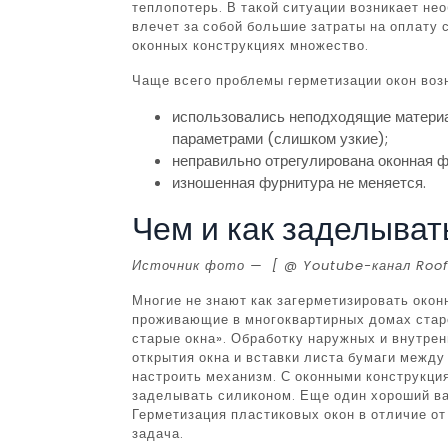
теплопотерь. В такой ситуации возникает н
влечет за собой большие затраты на оплату 
оконных конструкциях множество.
Чаще всего проблемы герметизации окон воз
использовались неподходящие материа
параметрами (слишком узкие);
неправильно отрегулирована оконная ф
изношенная фурнитура не меняется.
Чем и как заделыват
Источник фото —
[ @ Youtube-канал Roof
Многие не знают как загерметизировать окон
проживающие в многоквартирных домах старо
старые окна». Обработку наружных и внутрен
открытия окна и вставки листа бумаги между 
настроить механизм. С оконными конструкция
заделывать силиконом. Еще один хороший ва
Герметизация пластиковых окон в отличие от
задача.