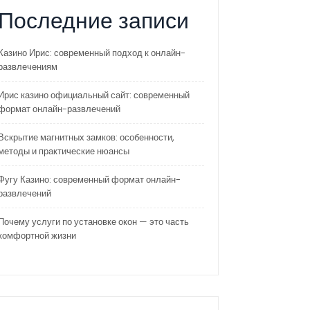
Последние записи
Казино Ирис: современный подход к онлайн-
развлечениям
Ирис казино официальный сайт: современный
формат онлайн-развлечений
Вскрытие магнитных замков: особенности,
методы и практические нюансы
Фугу Казино: современный формат онлайн-
развлечений
Почему услуги по установке окон — это часть
комфортной жизни