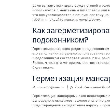
Если вы заметили щель между стеной и рамо
используется с монтажным пистолетом или в 
что она увеличивается в объеме, поэтому на
гребни и придайте пенке нужную форму.
Как загерметизирова
подоконником?
Герметизировать окна рядом с подоконником
его заполнения актуально использование ге
и подоконником составляет менее 2 мм, реко
Важно, чтобы эти материалы соответствовали
будет видно.
Герметизация манса
Источник фото —
[ @ Youtube-канал Roof
Герметизация мансардных окон необходима об
мансардного окна имеет важное значение дл
предотвращения выхода тепла наружу и прон