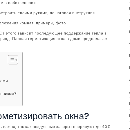
ом в собственность
построить своими руками, пошаговая инструкция
оложения комнат, примеры, фото
 От этого зависит последующее поддержание тепла в
ериод. Плохая герметизация окна в доме предполагает
ками
онником?
рметизировать окна?
ь важна, так как воздушные зазоры генерируют до 40%