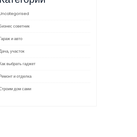
Uncategorised
Бизнес советник
Гараж и авто
Дача, участок
Как выбрать гаджет
Ремонт и отделка
Строим дом сами