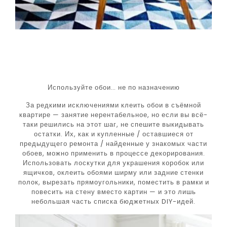
Используйте обои… не по назначению
За редкими исключениями клеить обои в съёмной
квартире — занятие нерентабельное, но если вы всё-
таки решились на этот шаг, не спешите выкидывать
остатки. Их, как и купленные / оставшиеся от
предыдущего ремонта / найденные у знакомых части
обоев, можно применить в процессе декорирования.
Использовать лоскутки для украшения коробок или
ящичков, оклеить обоями ширму или задние стенки
полок, вырезать прямоугольники, поместить в рамки и
повесить на стену вместо картин — и это лишь
небольшая часть списка бюджетных DIY-идей.