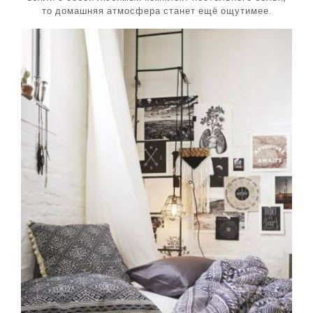
то домашняя атмосфера станет ещё ощутимее.