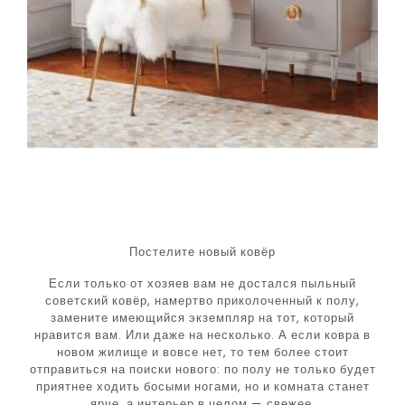
Постелите новый ковёр
Если только от хозяев вам не достался пыльный
советский ковёр, намертво приколоченный к полу,
замените имеющийся экземпляр на тот, который
нравится вам. Или даже на несколько. А если ковра в
новом жилище и вовсе нет, то тем более стоит
отправиться на поиски нового: по полу не только будет
приятнее ходить босыми ногами, но и комната станет
ярче, а интерьер в целом — свежее.