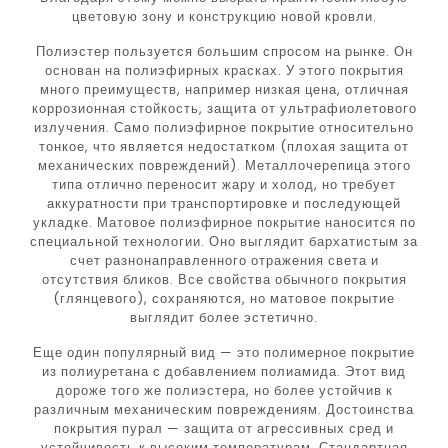
цветовую зону и конструкцию новой кровли.
Полиэстер пользуется большим спросом на рынке. Он
основан на полиэфирных красках. У этого покрытия
много преимуществ, например низкая цена, отличная
коррозионная стойкость, защита от ультрафиолетового
излучения. Само полиэфирное покрытие относительно
тонкое, что является недостатком (плохая защита от
механических повреждений). Металлочерепица этого
типа отлично переносит жару и холод, но требует
аккуратности при транспортировке и последующей
укладке. Матовое полиэфирное покрытие наносится по
специальной технологии. Оно выглядит бархатистым за
счет разнонаправленного отражения света и
отсутствия бликов. Все свойства обычного покрытия
(глянцевого), сохраняются, но матовое покрытие
выглядит более эстетично.
Еще один популярный вид — это полимерное покрытие
из полиуретана с добавлением полиамида. Этот вид
дороже того же полиэстера, но более устойчив к
различным механическим повреждениям. Достоинства
покрытия пурал — защита от агрессивных сред и
устойчивость к высоким температурам. Стандартная