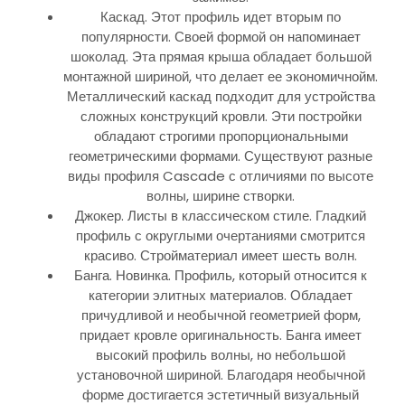
Каскад. Этот профиль идет вторым по
популярности. Своей формой он напоминает
шоколад. Эта прямая крыша обладает большой
монтажной шириной, что делает ее экономичнойм.
Металлический каскад подходит для устройства
сложных конструкций кровли. Эти постройки
обладают строгими пропорциональными
геометрическими формами. Существуют разные
виды профиля Cascade с отличиями по высоте
волны, ширине створки.
Джокер. Листы в классическом стиле. Гладкий
профиль с округлыми очертаниями смотрится
красиво. Стройматериал имеет шесть волн.
Банга. Новинка. Профиль, который относится к
категории элитных материалов. Обладает
причудливой и необычной геометрией форм,
придает кровле оригинальность. Банга имеет
высокий профиль волны, но небольшой
установочной шириной. Благодаря необычной
форме достигается эстетичный визуальный