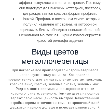
эффект выпуклости и величия кровли. Поэтому
они подойдут для высоких коттеджей, построек,
где раскрывается красота формы профиля.
Шанхай. Профиль в восточном стиле, который
получил название от страны, из которой он
«приехал». Листы обладают невысокой волной.
Небольшая монтажная ширина компенсируется
красотой рельефа изделия.
Виды цветов
металлочерепицы
При покраске все производители стройматериалов
используют шкалу RR и RAL. Как правило,
предпочтение отдается натуральным цветам: шоколад,
красное вино, графит, зеленые листья, зеленый мох.
Редко бывают светлые и насыщенные оттенки
красного, синего, зеленого. Темные цвета на солнце
теряют свою насыщенность быстрее. Качественный
стройматериал отличается тем, что красочный слой
держится намного дольше и исчезает равномерно. К