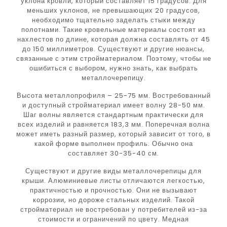
уклона кровли, который составляет 15 градусов. Для
меньших уклонов, не превышающих 20 градусов,
необходимо тщательно заделать стыки между
полотнами. Такие кровельные материалы состоят из
нахлестов по длине, которая должна составлять от 45
до 150 миллиметров. Существуют и другие нюансы,
связанные с этим стройматериалом. Поэтому, чтобы не
ошибиться с выбором, нужно знать, как выбрать
металлочерепицу.
Высота металлопрофиля – 25-75 мм. Востребованный
и доступный стройматериал имеет волну 28-50 мм.
Шаг волны является стандартным практически для
всех изделий и равняется 183,3 мм. Поперечная волна
может иметь разный размер, который зависит от того, в
какой форме выполнен профиль. Обычно она
составляет 30-35-40 см.
Существуют и другие виды металлочерепицы для
крыши. Алюминиевые листы отличаются легкостью,
практичностью и прочностью. Они не вызывают
коррозии, но дороже стальных изделий. Такой
стройматериал не востребован у потребителей из-за
стоимости и ограничений по цвету. Медная