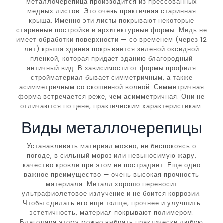
металлочерепица производится из прессованных
медных листов. Это очень практичная старинная
крыша. Именно эти листы покрывают некоторые
старинные постройки и архитектурные формы. Медь не
имеет обработки поверхности — со временем (через 12
лет) крыша здания покрывается зеленой оксидной
пленкой, которая придает зданию благородный
античный вид. В зависимости от формы профиля
стройматериал бывает симметричным, а также
асимметричным со скошенной волной. Симметричная
форма встречается реже, чем асимметричная. Они не
отличаются по цене, практическим характеристикам.
Виды металлочерепицы
Устанавливать материал можно, не беспокоясь о
погоде, в сильный мороз или невыносимую жару,
качество кровли при этом не пострадает. Еще одно
важное преимущество — очень высокая прочность
материала. Металл хорошо переносит
ультрафиолетовое излучение и не боится коррозии.
Чтобы сделать его еще толще, прочнее и улучшить
эстетичность, материал покрывают полимером.
Благодаря этому можно выбрать практически любую