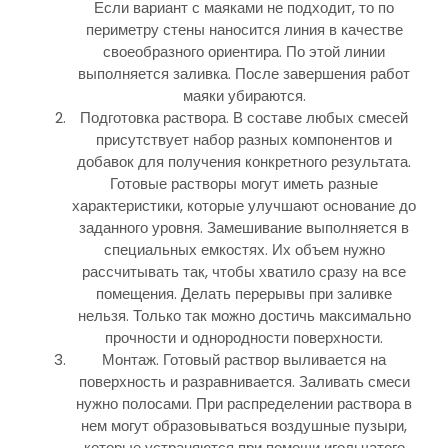
Если вариант с маяками не подходит, то по
периметру стены наносится линия в качестве
своеобразного ориентира. По этой линии
выполняется заливка. После завершения работ
маяки убираются.
Подготовка раствора. В составе любых смесей
присутствует набор разных компонентов и
добавок для получения конкретного результата.
Готовые растворы могут иметь разные
характеристики, которые улучшают основание до
заданного уровня. Замешивание выполняется в
специальных емкостях. Их объем нужно
рассчитывать так, чтобы хватило сразу на все
помещения. Делать перерывы при заливке
нельзя. Только так можно достичь максимально
прочности и однородности поверхности.
Монтаж. Готовый раствор выливается на
поверхность и разравнивается. Заливать смеси
нужно полосами. При распределении раствора в
нем могут образовываться воздушные пузыри,
которые устраняются при помощи игольчатого