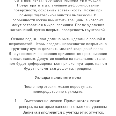
быть швы из-за перепадов температур и усадки.
Предотвратить дальнейшее деформирование
поверхности, сохранить эстетичность, можно при
помощи тщательной очистки пылесосом. В
особенности нужно вычистить трещины, в которых
могут оставаться микро-песчинки. После удаления
загрязнений, нужно покрыть поверхность грунтовкой.
Основа под 3D-пол должна быть идеально ровной и
шероховатой. Чтобы создать шероховатое покрытие, в
грунтовку нужно добавить мелкий кварцевый песок.
Для укрепления основания применяется проклеивание
стеклотканью. Допустив ошибки на начальном этапе,
пол будет деформироваться при эксплуатации, на нем
будут появляться дефекты, трещины.
Укладка наливного пола
После подготовки, можно переступать
непосредственно к укладке:
Выставление маяков. Применяются маяки-
реперы, на которые нанесены отметки с уровнем.
Заливка выполняется с учетом этих отметок.