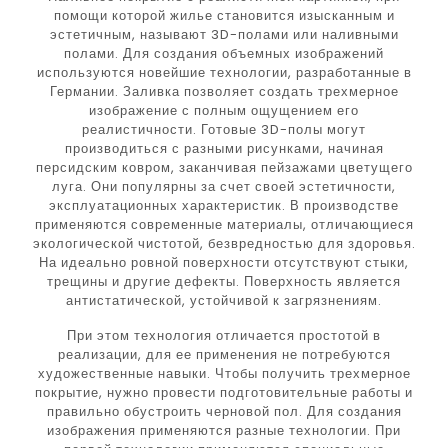
помощи которой жилье становится изысканным и
эстетичным, называют 3D-полами или наливными
полами. Для создания объемных изображений
используются новейшие технологии, разработанные в
Германии. Заливка позволяет создать трехмерное
изображение с полным ощущением его
реалистичности. Готовые 3D-полы могут
производиться с разными рисунками, начиная
персидским ковром, заканчивая пейзажами цветущего
луга. Они популярны за счет своей эстетичности,
эксплуатационных характеристик. В производстве
применяются современные материалы, отличающиеся
экологической чистотой, безвредностью для здоровья.
На идеально ровной поверхности отсутствуют стыки,
трещины и другие дефекты. Поверхность является
антистатической, устойчивой к загрязнениям.
При этом технология отличается простотой в
реализации, для ее применения не потребуются
художественные навыки. Чтобы получить трехмерное
покрытие, нужно провести подготовительные работы и
правильно обустроить черновой пол. Для создания
изображения применяются разные технологии. При