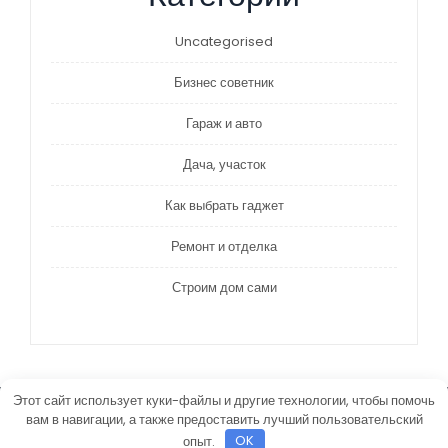
Uncategorised
Бизнес советник
Гараж и авто
Дача, участок
Как выбрать гаджет
Ремонт и отделка
Строим дом сами
Этот сайт использует куки-файлы и другие технологии, чтобы помочь
Building Constructor WordPress Theme
By
вам в навигации, а также предоставить лучший пользовательский
Themespride
опыт.
OK