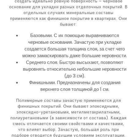
создать идеально ровную поверхность – черновое
основание для укладки разных отделочных покрытий. В
отдельных случаях минеральные составы
применяются как финишное покрытие в квартирах. Они
бывают:
Базовыми. С их помощью выравниваются
черновые основания. Зачастую при укладке
создается большая толщина слоя, за счет чего
можно замаскировать даже большие неровности.
Среднего слоя. Быстро высыхают, позволяют
выровнять относительно небольшие неровности
(до 3 см).
Финишными. Предназначены для создания
верхнего слоя толщиной до 1 см.
Полимерные составы зачастую применяются для
финишных покрытий. Они бывают эпоксидными,
эпоксидно-уретановыми, метилметакрилатными,
полиуретановыми (в зависимости от состава). Каждая
смесь отличается своими свойствами и качествами,
что влияет выбор. Зачастую, большая роль при
подборе отводится будущим условиям эксплуатации.