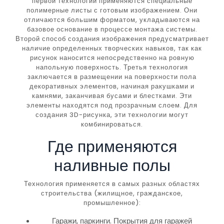
первой технологии применяются специальные
полимерные листы с готовым изображением. Они
отличаются большим форматом, укладываются на
базовое основание в процессе монтажа системы.
Второй способ создания изображения предусматривает
наличие определенных творческих навыков, так как
рисунок наносится непосредственно на ровную
напольную поверхность. Третья технология
заключается в размещении на поверхности пола
декоративных элементов, начиная ракушками и
камнями, заканчивая бусами и блестками. Эти
элементы находятся под прозрачным слоем. Для
создания 3D-рисунка, эти технологии могут
комбинироваться.
Где применяются
наливные полы
Технология применяется в самых разных областях
строительства (жилищное, гражданское,
промышленное):
Гаражи, паркинги. Покрытия для гаражей