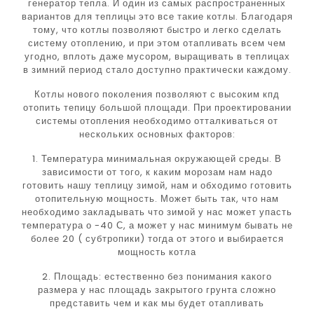
генератор тепла. И один из самых распространенных
вариантов для теплицы это все такие котлы. Благодаря
тому, что котлы позволяют быстро и легко сделать
систему отоплению, и при этом отапливать всем чем
угодно, вплоть даже мусором, выращивать в теплицах
в зимний период стало доступно практически каждому.
Котлы нового поколения позволяют с высоким кпд
отопить тепицу большой площади. При проектировании
системы отопления необходимо отталкиваться от
нескольких основных факторов:
1. Температура минимальная окружающей среды. В
зависимости от того, к каким морозам нам надо
готовить нашу теплицу зимой, нам и обходимо готовить
отопительную мощность. Может быть так, что нам
необходимо закладывать что зимой у нас может упасть
температура о -40 С, а может у нас минимум бывать не
более 20 ( субтропики) тогда от этого и выбирается
мощность котла
2. Площадь: естественно без понимания какого
размера у нас площадь закрытого грунта сложно
представить чем и как мы будет отапливать