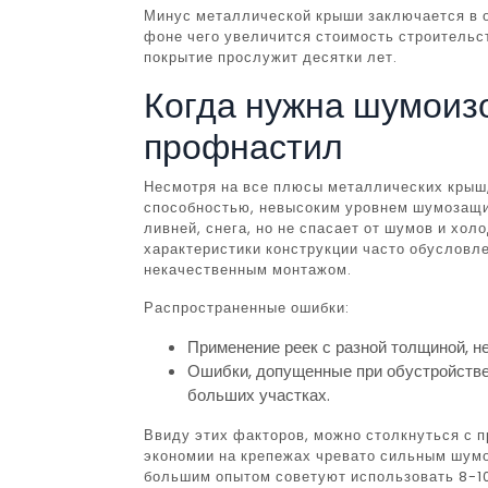
Минус металлической крыши заключается в о
фоне чего увеличится стоимость строительст
покрытие прослужит десятки лет.
Когда нужна шумоизо
профнастил
Несмотря на все плюсы металлических крыш,
способностью, невысоким уровнем шумозащи
ливней, снега, но не спасает от шумов и хо
характеристики конструкции часто обусловле
некачественным монтажом.
Распространенные ошибки:
Применение реек с разной толщиной, н
Ошибки, допущенные при обустройстве
больших участках.
Ввиду этих факторов, можно столкнуться с 
экономии на крепежах чревато сильным шумо
большим опытом советуют использовать 8-10