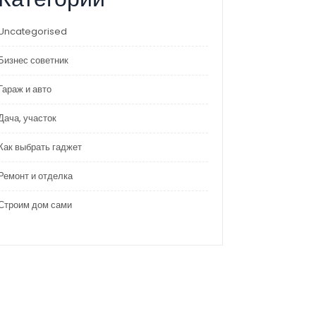
Uncategorised
Бизнес советник
Гараж и авто
Дача, участок
Как выбрать гаджет
Ремонт и отделка
Строим дом сами