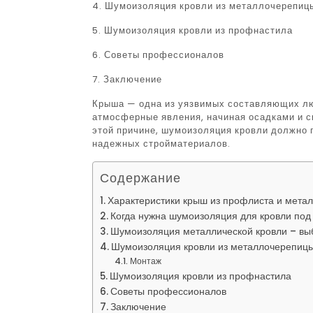
4. Шумоизоляция кровли из металлочерепиц
5. Шумоизоляция кровли из профнастила
6. Советы профессионалов
7. Заключение
Крыша — одна из уязвимых составляющих лю
атмосферные явления, начиная осадками и с
этой причине, шумоизоляция кровли должно
надежных стройматериалов.
Содержание
Характеристики крыш из профлиста и мета
Когда нужна шумоизоляция для кровли под
Шумоизоляция металлической кровли – вы
Шумоизоляция кровли из металлочерепиц
Монтаж
Шумоизоляция кровли из профнастила
Советы профессионалов
Заключение