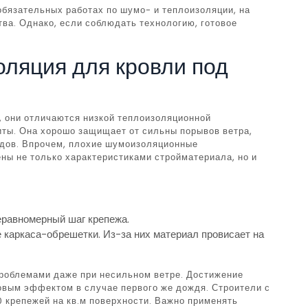
бязательных работах по шумо- и теплоизоляции, на
ва. Однако, если соблюдать технологию, готовое
ляция для кровли под
 они отличаются низкой теплоизоляционной
ты. Она хорошо защищает от сильны порывов ветра,
лодов. Впрочем, плохие шумоизоляционные
ны не только характеристиками стройматериала, но и
еравномерный шаг крепежа.
 каркаса-обрешетки. Из-за них материал провисает на
проблемами даже при несильном ветре. Достижение
вым эффектом в случае первого же дождя. Строители с
 крепежей на кв.м поверхности. Важно применять