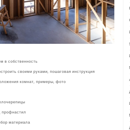
ом в собственность
построить своими руками, пошаговая инструкция
оложения комнат, примеры, фото
аллочерепицы
д профнастил
ыбор материала