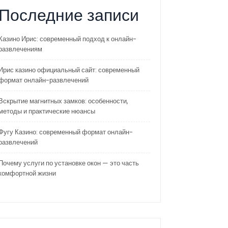
Последние записи
Казино Ирис: современный подход к онлайн-
развлечениям
Ирис казино официальный сайт: современный
формат онлайн-развлечений
Вскрытие магнитных замков: особенности,
методы и практические нюансы
Фугу Казино: современный формат онлайн-
развлечений
Почему услуги по установке окон — это часть
комфортной жизни