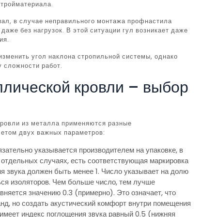
стройматериала.
иал, в случае неправильного монтажа профнастила
даже без нагрузок. В этой ситуации гул возникает даже
ия.
зменить угол наклона стропильной системы, однако
у сложности работ.
лической кровли – выбор
кровли из металла применяются разные
четом двух важных параметров:
язательно указывается производителем на упаковке, в
В отдельных случаях, есть соответствующая маркировка
я звука должен быть менее 1. Число указывает на долю
ься изоляторов. Чем больше число, тем лучше
вняется значению 0.3 (примерно). Это означает, что
нд, но создать акустический комфорт внутри помещения
имеет индекс поглощения звука равный 0.5 (нижняя