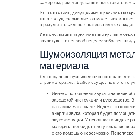
саморезы, рекомендованные изготовителем 
Из-за изъянов, допущенных в раскрое матер
«внатяжку», форма листов может искажаться 
в результате сильного нагрева или охлажден
Для улучшения звукоизоляции крыши можно и
зачастую этот способ нецелесообразен ввид
Шумоизоляция метал
материала
Для создания шумоизоляционного слоя для 
стройматериалы. Выбор осуществляется с у
Индекс поглощения звука. Значение об
заводской инструкции и руководстве. 
на самом материале. Индекс поглощени
энергии звука, которая будет поглощат
звукоизоляция. У пенопласта индекс ра
материал подойдет для утепления вера
с его помощью невозможно. Пеноплекс 