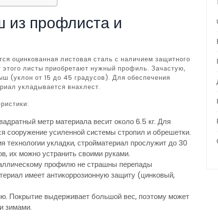
ш из профлиста и
ся оцинкованная листовая сталь с наличием защитного
т этого листы приобретают нужный профиль. Зачастую,
ш (уклон от 15 до 45 градусов). Для обеспечения
риал укладывается внахлест.
ристики:
квадратный метр материала весит около 6.5 кг. Для
ся сооружение усиленной системы стропил и обрешетки.
я технологии укладки, стройматериал прослужит до 30
в, их можно устранить своими руками.
таллическому профилю не страшны перепады
териал имеет антикоррозионную защиту (цинковый,
ию. Покрытие выдерживает большой вес, поэтому может
и зимами.