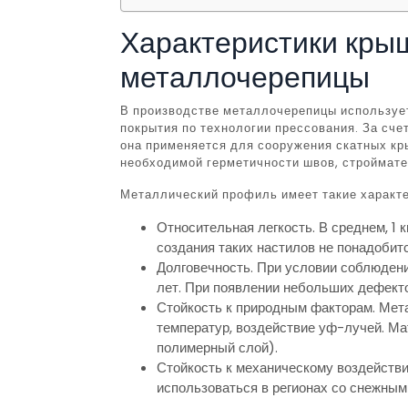
Характеристики кры
металлочерепицы
В производстве металлочерепицы использует
покрытия по технологии прессования. За сче
она применяется для сооружения скатных кры
необходимой герметичности швов, строймате
Металлический профиль имеет такие характе
Относительная легкость. В среднем, 1 
создания таких настилов не понадобит
Долговечность. При условии соблюдени
лет. При появлении небольших дефекто
Стойкость к природным факторам. Ме
температур, воздействие уф-лучей. Ма
полимерный слой).
Стойкость к механическому воздейств
использоваться в регионах со снежным