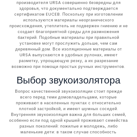
производителя URSA совершенно безвредны для
здоровья, что документально подтверждается
сертификатом EUCEB. Поскольку при изготовлении
используются материалы неорганического
происхождения, утеплитель не подвержен гниению и не
создает благоприятной среды для размножения
бактерий. Подобные материалы при правильной
установке могут прослужить дольше, чем сам
деревянный дом. Все изоляционные материалы от
URSA выпускаются в удобных рулонах, имеют
разметку, упрощающую резку, а их разрезание
возможно при помощи простых ручных инструментов.
Выбор звукоизолятора
Вопрос качественной звукоизоляции стоит прежде
всего перед теми домовладельцами, которые
проживают в населенных пунктах с относительно
плотной застройкой, и имеют шумных соседей.
Внутренняя звукоизоляция важна для больших семей,
особенно если под одной крышей проживают семейства
разных поколений: пожилые и молодежь, либо
маленькие дети: в таком случае способность