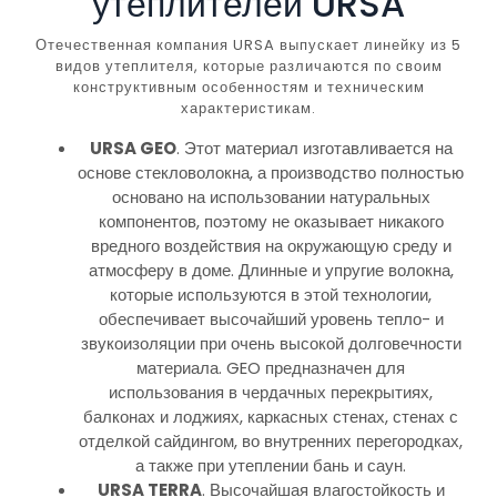
утеплителей URSA
Отечественная компания URSA выпускает линейку из 5
видов утеплителя, которые различаются по своим
конструктивным особенностям и техническим
характеристикам.
URSA
GEO
. Этот материал изготавливается на
основе стекловолокна, а производство полностью
основано на использовании натуральных
компонентов, поэтому не оказывает никакого
вредного воздействия на окружающую среду и
атмосферу в доме. Длинные и упругие волокна,
которые используются в этой технологии,
обеспечивает высочайший уровень тепло- и
звукоизоляции при очень высокой долговечности
материала. GEO предназначен для
использования в чердачных перекрытиях,
балконах и лоджиях, каркасных стенах, стенах с
отделкой сайдингом, во внутренних перегородках,
а также при утеплении бань и саун.
URSA
TERRA
. Высочайшая влагостойкость и