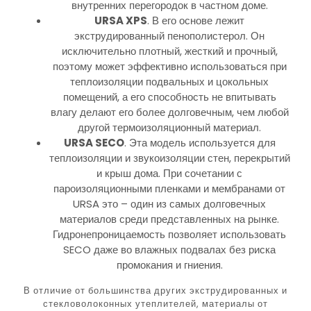
внутренних перегородок в частном доме.
URSA
XPS
. В его основе лежит
экструдированный пенополистерол. Он
исключительно плотный, жесткий и прочный,
поэтому может эффективно использоваться при
теплоизоляции подвальных и цокольных
помещений, а его способность не впитывать
влагу делают его более долговечным, чем любой
другой термоизоляционный материал.
URSA
SECO
. Эта модель используется для
теплоизоляции и звукоизоляции стен, перекрытий
и крыш дома. При сочетании с
пароизоляционными пленками и мембранами от
URSA это – один из самых долговечных
материалов среди представленных на рынке.
Гидронепроницаемость позволяет использовать
SECO даже во влажных подвалах без риска
промокания и гниения.
В отличие от большинства других экструдированных и
стекловолоконных утеплителей, материалы от