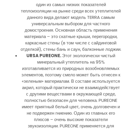
один из самых низких показателей
теплоизоляции на рынке среди всех утеплителей
данного вида делают модель TERRA самым
универсальным выбором для частного
домостроения. Основная область применения
материала – это скатные крыши, перегородки,
каркасные стены (в том числе с сайдинговой
отделкой), стены бань и саун, балконные лоджии.
URSA
PUREONE.
Этот экологически чистый
минеральный утеплитель на 95%
изготавливается из природных возобновляемых
элементов, поэтому смело может быть отнесен к
«зеленым» материалам. В составе используется
акрил, который практически не взаимодействует
с другими веществами в окружающей среде,
полностью безопасен для человека. PUREONE
имеет приятный белый цвет, очень долговечен и
не подвержен гниению. Один из главных его
плюсов – очень высокие показатели
звукоизоляции. PUREONE применяется для