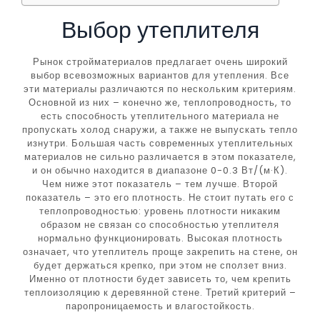
Выбор утеплителя
Рынок стройматериалов предлагает очень широкий
выбор всевозможных вариантов для утепления. Все
эти материалы различаются по нескольким критериям.
Основной из них – конечно же, теплопроводность, то
есть способность утеплительного материала не
пропускать холод снаружи, а также не выпускать тепло
изнутри. Большая часть современных утеплительных
материалов не сильно различается в этом показателе,
и он обычно находится в диапазоне 0-0.3 Вт/(м·К).
Чем ниже этот показатель – тем лучше. Второй
показатель – это его плотность. Не стоит путать его с
теплопроводностью: уровень плотности никаким
образом не связан со способностью утеплителя
нормально функционировать. Высокая плотность
означает, что утеплитель проще закрепить на стене, он
будет держаться крепко, при этом не сползет вниз.
Именно от плотности будет зависеть то, чем крепить
теплоизоляцию к деревянной стене. Третий критерий –
паропроницаемость и влагостойкость.