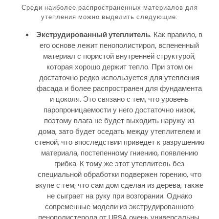
Среди наиболее распространенных материалов для
утепления можно выделить следующие:
Экструдированный утеплитель
. Как правило, в
его основе лежит пенополистирол, вспененный
материал с пористой внутренней структурой,
которая хорошо держит тепло. При этом он
достаточно редко используется для утепления
фасада и более распространен для фундамента
и цоколя. Это связано с тем, что уровень
паропроницаемости у него достаточно низок,
поэтому влага не будет выходить наружу из
дома, зато будет оседать между утеплителем и
стеной, что впоследствии приведет к разрушению
материала, постепенному гниению, появлению
грибка. К тому же этот утеплитель без
специальной обработки подвержен горению, что
вкупе с тем, что сам дом сделан из дерева, также
не сыграет на руку при возгорании. Однако
современные модели из экструдированного
пенополистерола от URSA очень универсальны,