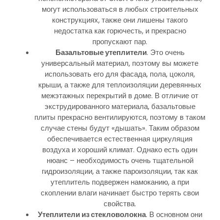
могут использоваться в любых строительных
конструкциях, также они лишены такого
недостатка как горючесть, и прекрасно
пропускают пар.
Базальтовые утеплители
. Это очень
универсальный материал, поэтому вы можете
использовать его для фасада, пола, цоколя,
крыши, а также для теплоизоляции деревянных
межэтажных перекрытий в доме. В отличие от
экструдированного материала, базальтовые
плиты прекрасно вентилируются, поэтому в таком
случае стены будут «дышать». Таким образом
обеспечивается естественная циркуляция
воздуха и хороший климат. Однако есть один
нюанс – необходимость очень тщательной
гидроизоляции, а также пароизоляции, так как
утеплитель подвержен намоканию, а при
скоплении влаги начинает быстро терять свои
свойства.
Утеплители из стекловолокна
. В основном они