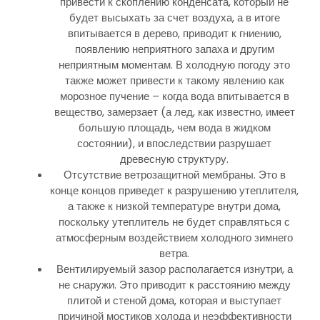
привести к скоплению конденсата, который не
будет высыхать за счет воздуха, а в итоге
впитывается в дерево, приводит к гниению,
появлению неприятного запаха и другим
неприятным моментам. В холодную погоду это
также может привести к такому явлению как
морозное пучение – когда вода впитывается в
вещество, замерзает (а лед, как известно, имеет
большую площадь, чем вода в жидком
состоянии), и впоследствии разрушает
древесную структуру.
Отсутствие ветрозащитной мембраны. Это в
конце концов приведет к разрушению утеплителя,
а также к низкой температуре внутри дома,
поскольку утеплитель не будет справляться с
атмосферным воздействием холодного зимнего
ветра.
Вентилируемый зазор располагается изнутри, а
не снаружи. Это приводит к расстоянию между
плитой и стеной дома, которая и выступает
причиной мостиков холода и неэффективности